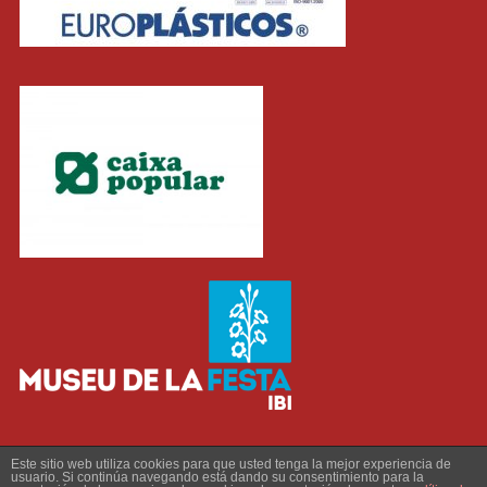
Este sitio web utiliza cookies para que usted tenga la mejor experiencia de
usuario. Si continúa navegando está dando su consentimiento para la