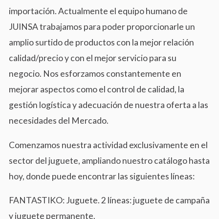
s
l
importación. Actualmente el equipo humano de
P
JUINSA trabajamos para poder proporcionarle un
h
o
amplio surtido de productos con la mejor relación
n
calidad/precio y con el mejor servicio para su
e
negocio. Nos esforzamos constantemente en
mejorar aspectos como el control de calidad, la
gestión logística y adecuación de nuestra oferta a las
necesidades del Mercado.
Comenzamos nuestra actividad exclusivamente en el
sector del juguete, ampliando nuestro catálogo hasta
hoy, donde puede encontrar las siguientes líneas:
FANTASTIKO: Juguete. 2 líneas: juguete de campaña
y juguete permanente.