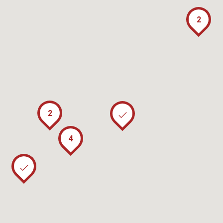
2
2
4